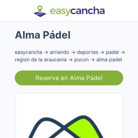
Alma Pádel
easycancha
→
arriendo
→
deportes
→
padel
→
region de la araucania
→
pucon
→
alma padel
Reserva en
Alma Pádel