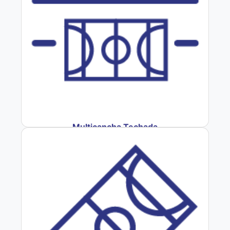
Multicancha Techada