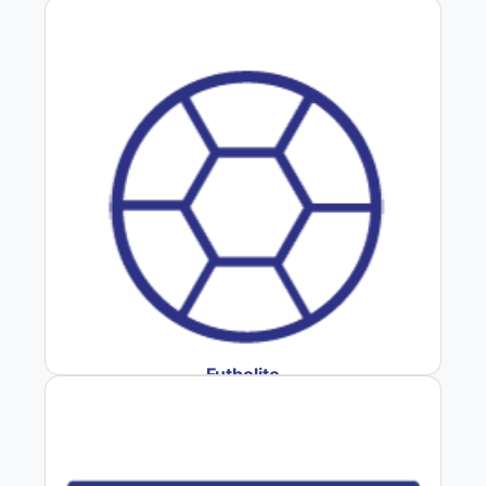
Futbolito