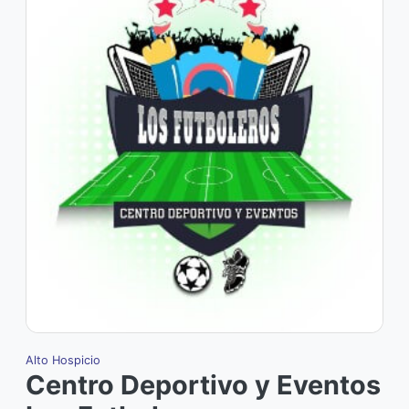
Alto Hospicio
I
Centro Deportivo y Eventos