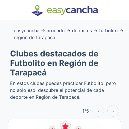
easycancha
→
arriendo
→
deportes
→
futbolito
→
region de tarapaca
Clubes destacados de
Futbolito en Región de
Tarapacá
En estos clubes puedes practicar Futbolito, pero
no solo eso, descubre el potencial de cada
deporte en Región de Tarapacá.
1
/
5
<
>