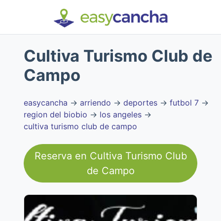
Cultiva Turismo Club de
Campo
easycancha
→
arriendo
→
deportes
→
futbol 7
→
region del biobio
→
los angeles
→
cultiva turismo club de campo
Reserva en
Cultiva Turismo Club
de Campo