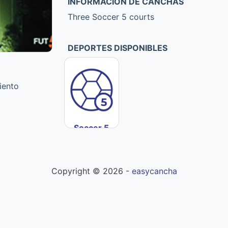
INFORMACIÓN DE CANCHAS
Three Soccer 5 courts
DEPORTES DISPONIBLES
iento
Soccer 5
Copyright ©
2026
-
easycancha