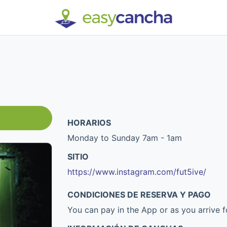
HORARIOS
Monday to Sunday 7am - 1am
SITIO
https://www.instagram.com/fut5ive/
CONDICIONES DE RESERVA Y PAGO
You can pay in the App or as you arrive 