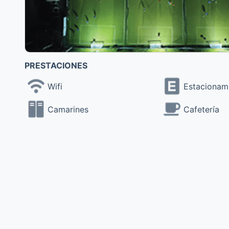
PRESTACIONES
Wifi
Estacionam
Camarines
Cafetería