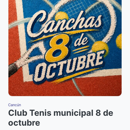
Cancún
C
Club Tenis municipal 8 de
octubre