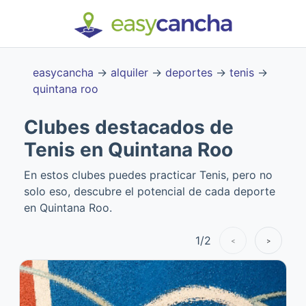
easycancha
→
alquiler
→
deportes
→
tenis
→
quintana roo
Clubes destacados de
Tenis en Quintana Roo
En estos clubes puedes practicar Tenis, pero no
solo eso, descubre el potencial de cada deporte
en Quintana Roo.
1
/
2
<
>