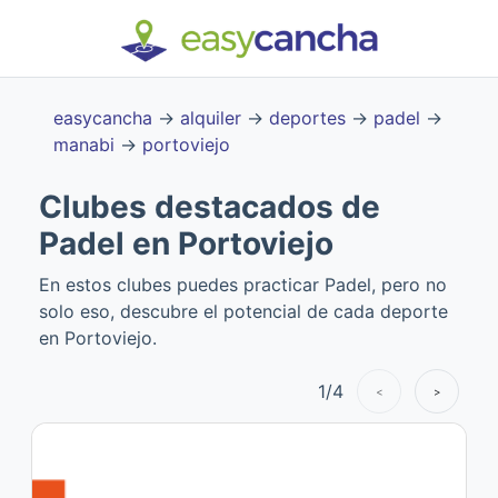
easycancha
→
alquiler
→
deportes
→
padel
→
manabi
→
portoviejo
Clubes destacados de
Padel en Portoviejo
En estos clubes puedes practicar Padel, pero no
solo eso, descubre el potencial de cada deporte
en Portoviejo.
1
/
4
<
>