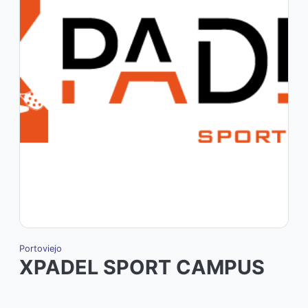
Portoviejo
P
XPADEL SPORT CAMPUS