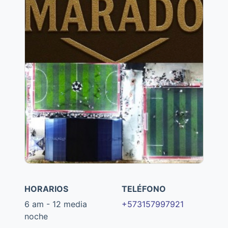
HORARIOS
TELÉFONO
6 am - 12 media
+573157997921
noche