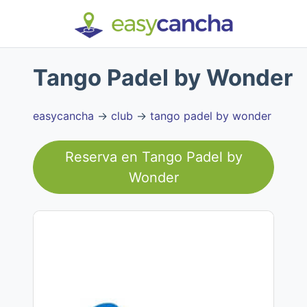
Tango Padel by Wonder
easycancha
→
club
→
tango padel by wonder
Reserva en
Tango Padel by
Wonder