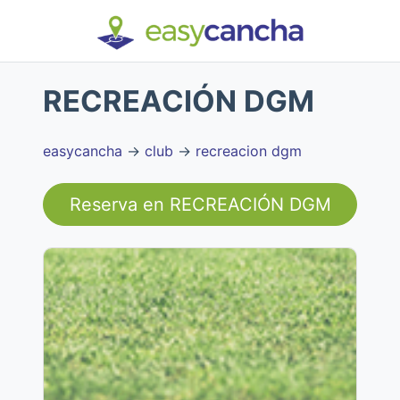
RECREACIÓN DGM
easycancha
→
club
→
recreacion dgm
Reserva en
RECREACIÓN DGM