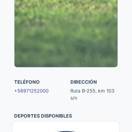
TELÉFONO
DIRECCIÓN
+56971252000
Ruta B-255, km 103
s/n
DEPORTES DISPONIBLES