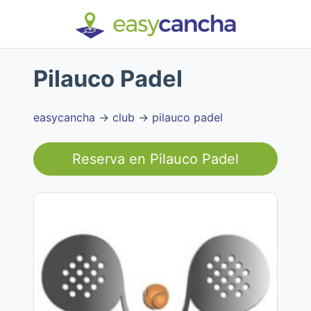
Pilauco Padel
easycancha
→
club
→
pilauco padel
Reserva en
Pilauco Padel