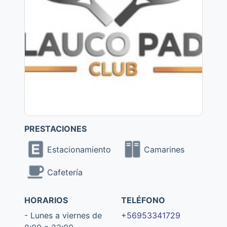
PRESTACIONES
Estacionamiento
Camarines
Cafetería
HORARIOS
TELÉFONO
- Lunes a viernes de
+56953341729