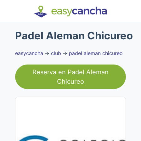
Padel Aleman Chicureo
easycancha
→
club
→
padel aleman chicureo
Reserva en
Padel Aleman
Chicureo