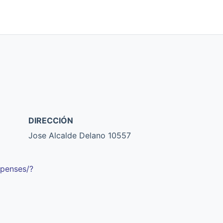
DIRECCIÓN
Jose Alcalde Delano 10557
apenses/?