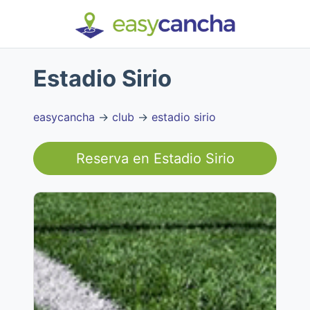
Estadio Sirio
easycancha
→
club
→
estadio sirio
Reserva en
Estadio Sirio