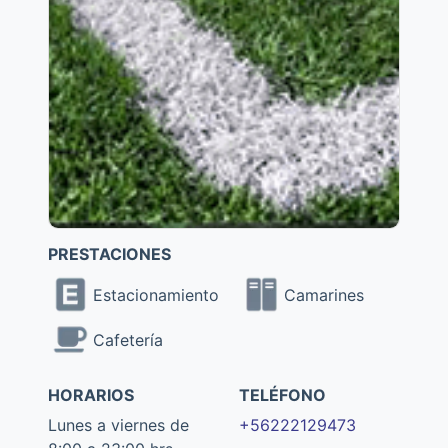
PRESTACIONES
Estacionamiento
Camarines
Cafetería
HORARIOS
TELÉFONO
Lunes a viernes de
+56222129473