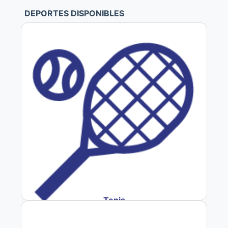
DEPORTES DISPONIBLES
Tenis