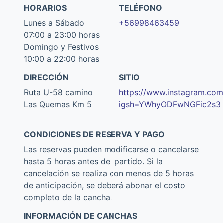
HORARIOS
TELÉFONO
Lunes a Sábado
+56998463459
07:00 a 23:00 horas
Domingo y Festivos
10:00 a 22:00 horas
DIRECCIÓN
SITIO
Ruta U-58 camino
https://www.instagram.co
Las Quemas Km 5
igsh=YWhyODFwNGFic2s3
CONDICIONES DE RESERVA Y PAGO
Las reservas pueden modificarse o cancelarse
hasta 5 horas antes del partido. Si la
cancelación se realiza con menos de 5 horas
de anticipación, se deberá abonar el costo
completo de la cancha.
INFORMACIÓN DE CANCHAS