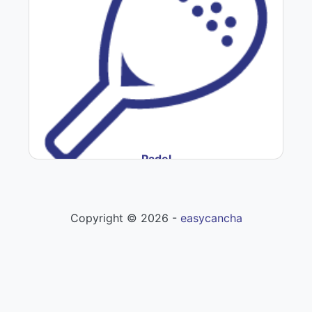
Padel
Copyright ©
2026
-
easycancha