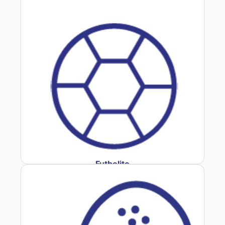
Futbolito