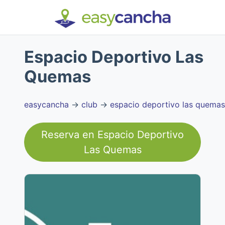
Espacio Deportivo Las
Quemas
easycancha
→
club
→
espacio deportivo las quemas
Reserva en
Espacio Deportivo
Las Quemas