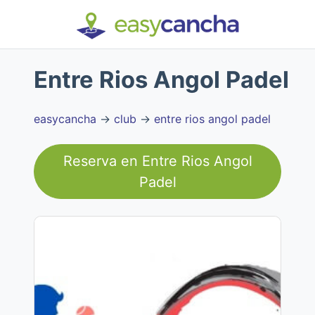
Entre Rios Angol Padel
easycancha
→
club
→
entre rios angol padel
Reserva en
Entre Rios Angol
Padel