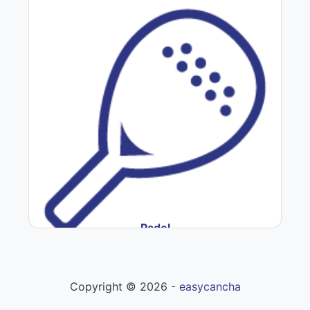
Padel
Copyright ©
2026
-
easycancha