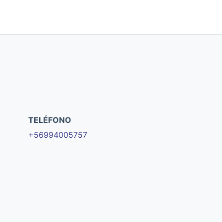
TELÉFONO
+56994005757