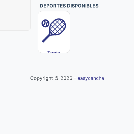
DEPORTES DISPONIBLES
Tenis
Copyright ©
2026
-
easycancha