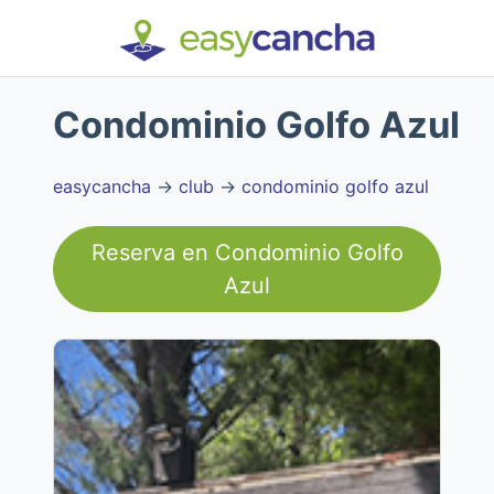
Condominio Golfo Azul
easycancha
→
club
→
condominio golfo azul
Reserva en
Condominio Golfo
Azul