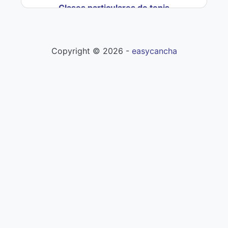
Clases particulares de tenis
Copyright ©
2026
-
easycancha