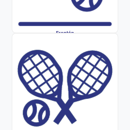
Frontón