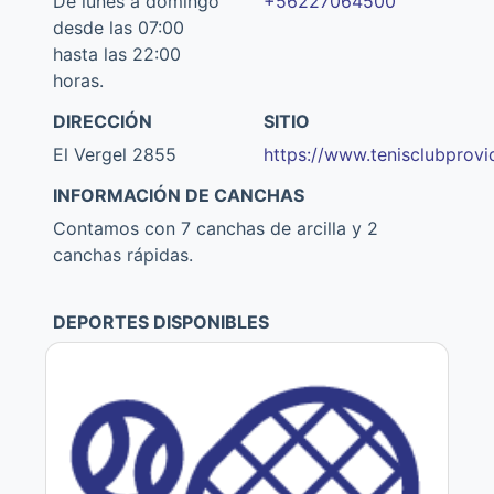
De lunes a domingo
+56227064500
desde las 07:00
hasta las 22:00
horas.
DIRECCIÓN
SITIO
El Vergel 2855
https://www.tenisclubprovid
INFORMACIÓN DE CANCHAS
Contamos con 7 canchas de arcilla y 2
canchas rápidas.
DEPORTES DISPONIBLES