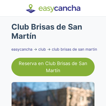
Club Brisas de San
Martín
easycancha
→
club
→
club brisas de san martin
Reserva en
Club Brisas de San
Martín