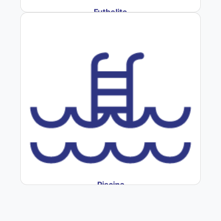
Futbolito
Piscina