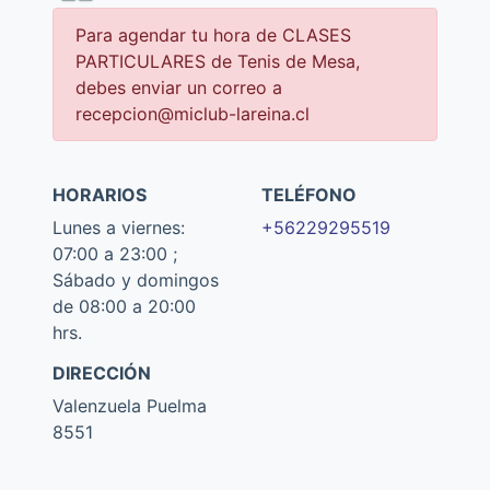
Para agendar tu hora de CLASES
PARTICULARES de Tenis de Mesa,
debes enviar un correo a
recepcion@miclub-lareina.cl
HORARIOS
TELÉFONO
Lunes a viernes:
+56229295519
07:00 a 23:00 ;
Sábado y domingos
de 08:00 a 20:00
hrs.
DIRECCIÓN
Valenzuela Puelma
8551