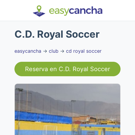
C.D. Royal Soccer
easycancha
→
club
→
cd royal soccer
Reserva en
C.D. Royal Soccer