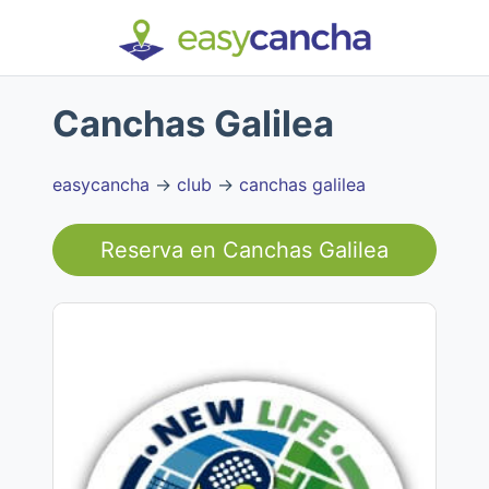
Canchas Galilea
easycancha
→
club
→
canchas galilea
Reserva en
Canchas Galilea