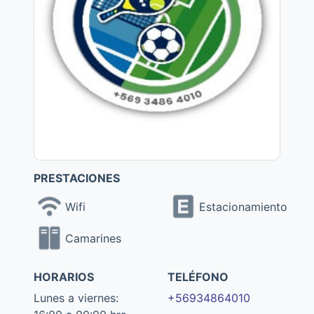
PRESTACIONES
Wifi
Estacionamiento
Camarines
HORARIOS
TELÉFONO
Lunes a viernes:
+56934864010