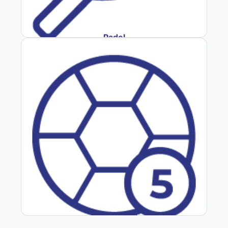
Padel
Baby Fútbol