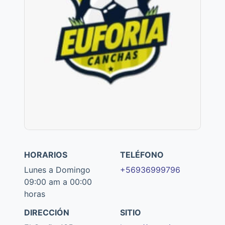
HORARIOS
TELÉFONO
Lunes a Domingo
+56936999796
09:00 am a 00:00
horas
DIRECCIÓN
SITIO