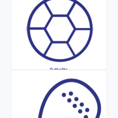
Futbolito