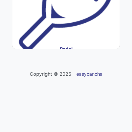
Padel
Copyright ©
2026
-
easycancha