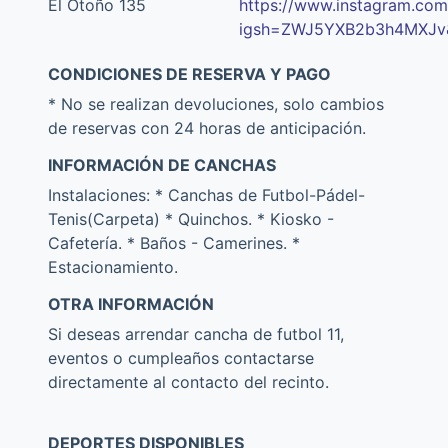
El Otoño 135
https://www.instagram.com
igsh=ZWJ5YXB2b3h4MXJv&
CONDICIONES DE RESERVA Y PAGO
* No se realizan devoluciones, solo cambios
de reservas con 24 horas de anticipación.
INFORMACIÓN DE CANCHAS
Instalaciones: * Canchas de Futbol-Pádel-
Tenis(Carpeta) * Quinchos. * Kiosko -
Cafetería. * Baños - Camerines. *
Estacionamiento.
OTRA INFORMACIÓN
Si deseas arrendar cancha de futbol 11,
eventos o cumpleaños contactarse
directamente al contacto del recinto.
DEPORTES DISPONIBLES