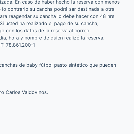
alizada. En caso de haber hecho la reserva con menos
 lo contrario su cancha podrá ser destinada a otra
Para reagendar su cancha lo debe hacer con 48 hrs
Si usted ha realizado el pago de su cancha,
o con los datos de la reserva al correo:
ía, hora y nombre de quien realizó la reserva.
T: 78.861.200-1
3 canchas de baby fútbol pasto sintético que pueden
o Carlos Valdovinos.