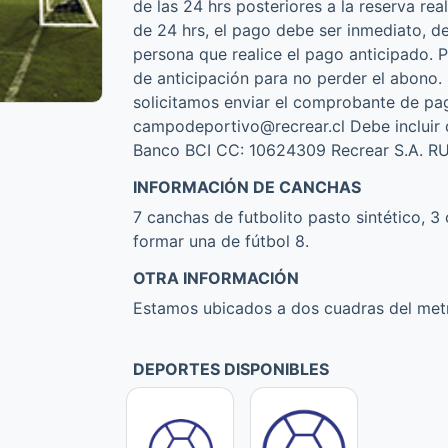
de las 24 hrs posteriores a la reserva re
de 24 hrs, el pago debe ser inmediato, de
persona que realice el pago anticipado. 
de anticipación para no perder el abono. 
solicitamos enviar el comprobante de pag
campodeportivo@recrear.cl Debe incluir d
Banco BCI CC: 10624309 Recrear S.A. RU
INFORMACIÓN DE CANCHAS
7 canchas de futbolito pasto sintético, 
formar una de fútbol 8.
OTRA INFORMACIÓN
Estamos ubicados a dos cuadras del metr
DEPORTES DISPONIBLES