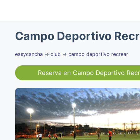
Campo Deportivo Recr
easycancha
→
club
→
campo deportivo recrear
Reserva en
Campo Deportivo Recr