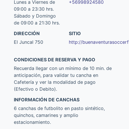
Lunes a Viernes de
+56998924580
09:00 a 23:30 hrs.
Sábado y Domingo
de 09:00 a 21:30 hrs.
DIRECCIÓN
SITIO
El Juncal 750
http://buenaventurasoccerfi
CONDICIONES DE RESERVA Y PAGO
Recuerda llegar con un mínimo de 10 min. de
anticipación, para validar tu cancha en
Cafetería y ver la modalidad de pago
(Efectivo o Debito).
INFORMACIÓN DE CANCHAS
6 canchas de futbolito en pasto sintético,
quinchos, camarines y amplio
estacionamiento.