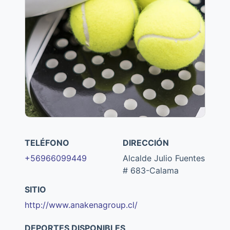
TELÉFONO
DIRECCIÓN
+56966099449
Alcalde Julio Fuentes
# 683-Calama
SITIO
http://www.anakenagroup.cl/
DEPORTES DISPONIBLES