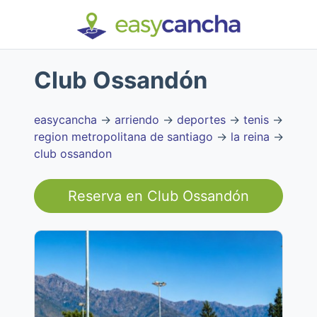
Club Ossandón
easycancha
→
arriendo
→
deportes
→
tenis
→
region metropolitana de santiago
→
la reina
→
club ossandon
Reserva en
Club Ossandón