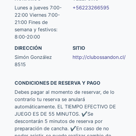
Lunes a jueves 7:00-
+56223266595
22:00 Viernes 7:00-
21:00 Fines de
semana y festivos:
8:00-20:00
DIRECCIÓN
SITIO
Simón González
http://clubossandon.cl/
8515
CONDICIONES DE RESERVA Y PAGO
Debes pagar al momento de reservar, de lo
contrario tu reserva se anulará
automáticamente. EL TIEMPO EFECTIVO DE
JUEGO ES DE 55 MINUTOS. ✔️Se
descontarán 5 minutos de reserva por
preparación de cancha. ✔️En caso de no
poder asistir, se puede realizar cambio de