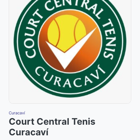
Curacaví
Court Central Tenis
Curacaví