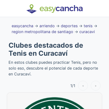
easycancha
→
arriendo
→
deportes
→
tenis
→
region metropolitana de santiago
→
curacavi
Clubes destacados de
Tenis en Curacaví
En estos clubes puedes practicar Tenis, pero no
solo eso, descubre el potencial de cada deporte
en Curacaví.
1
/
1
<
>