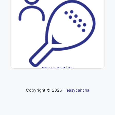
Clases de Pádel
Copyright ©
2026
-
easycancha