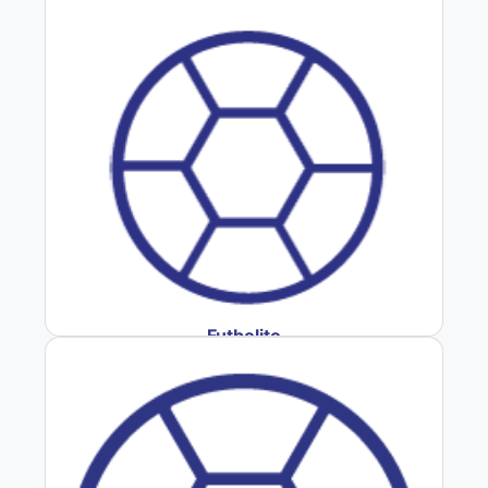
Futbolito