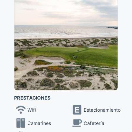
PRESTACIONES
Wifi
Estacionamiento
Camarines
Cafetería