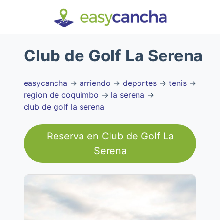
Club de Golf La Serena
easycancha
→
arriendo
→
deportes
→
tenis
→
region de coquimbo
→
la serena
→
club de golf la serena
Reserva en
Club de Golf La
Serena