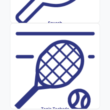
Squash
Tenis Techado