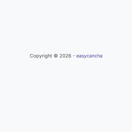
Copyright ©
2026
-
easycancha