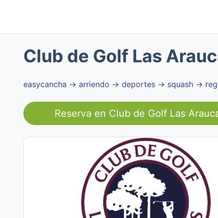
Club de Golf Las Arauc
easycancha
→
arriendo
→
deportes
→
squash
→
reg
Reserva en
Club de Golf Las Arauca