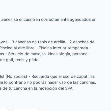
 quienes se encuentren correctamente agendados en
yos - 3 canchas de tenis de arcilla - 2 canchas de
scina al aire libre - Piscina interior temperada -
as - Servicio de masajes, kinesiología, personal
de golf, tenis y pádel
del (No socios) - Recuerda que el uso de zapatillas
 de lo contrario no podrás hacer uso de las canchas.
ave de tu cancha en la recepción del SPA.