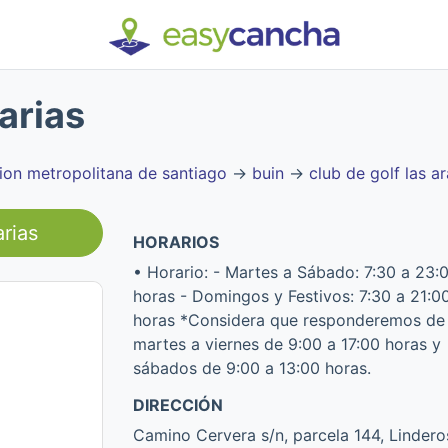
arias
ion metropolitana de santiago
→
buin
→
club de golf las a
rias
HORARIOS
• Horario: - Martes a Sábado: 7:30 a 23:
horas - Domingos y Festivos: 7:30 a 21:0
horas *Considera que responderemos de
martes a viernes de 9:00 a 17:00 horas y
sábados de 9:00 a 13:00 horas.
DIRECCIÓN
Camino Cervera s/n, parcela 144, Lindero