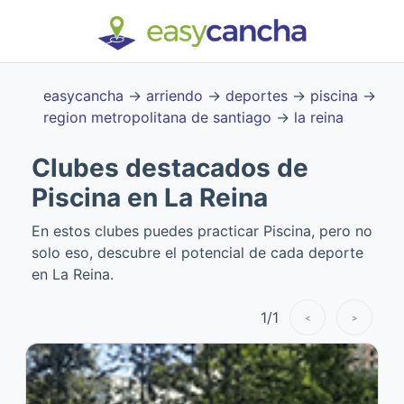
easycancha
→
arriendo
→
deportes
→
piscina
→
region metropolitana de santiago
→
la reina
Clubes destacados de
Piscina en La Reina
En estos clubes puedes practicar Piscina, pero no
solo eso, descubre el potencial de cada deporte
en La Reina.
1
/
1
<
>