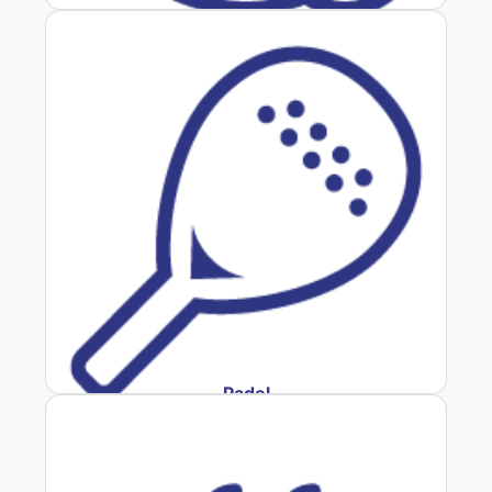
Fútbol
Padel