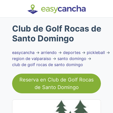
Club de Golf Rocas de
Santo Domingo
easycancha
→
arriendo
→
deportes
→
pickleball
→
region de valparaiso
→
santo domingo
→
club de golf rocas de santo domingo
Reserva en
Club de Golf Rocas
de Santo Domingo