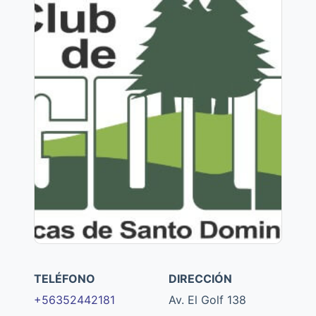
TELÉFONO
DIRECCIÓN
+56352442181
Av. El Golf 138