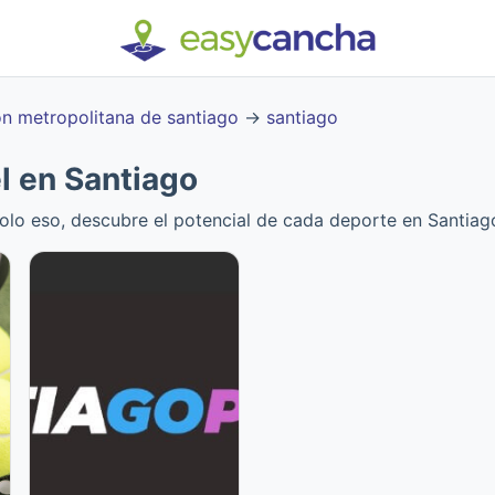
on metropolitana de santiago
→
santiago
l en Santiago
olo eso, descubre el potencial de cada deporte en Santiag