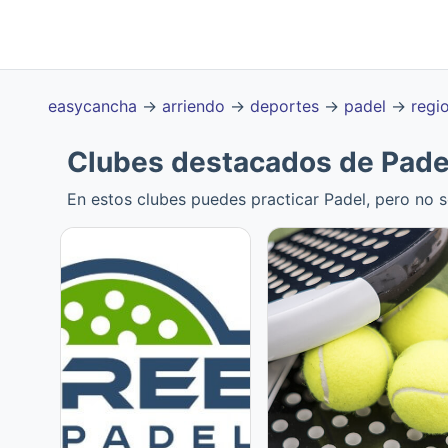
easycancha
→
arriendo
→
deportes
→
padel
→
regi
Clubes destacados de Pade
En estos clubes puedes practicar Padel, pero no s