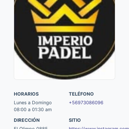
HORARIOS
TELÉFONO
Lunes a Domingo
+56973086096
08:00 a 01:30 am
DIRECCIÓN
SITIO
El Olimpo 0885
https://www.instagram.com