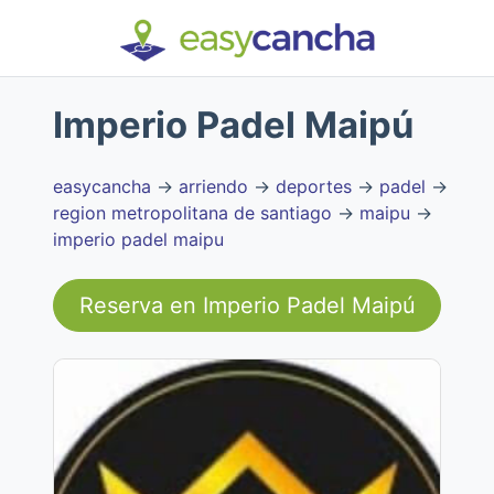
Imperio Padel Maipú
easycancha
→
arriendo
→
deportes
→
padel
→
region metropolitana de santiago
→
maipu
→
imperio padel maipu
Reserva en
Imperio Padel Maipú