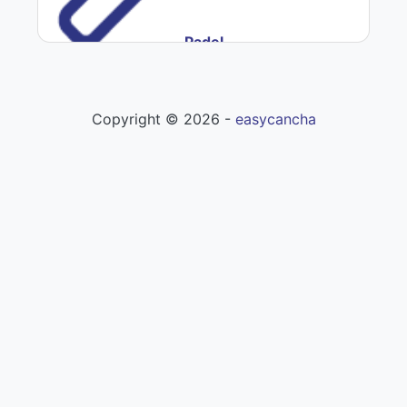
Padel
Copyright ©
2026
-
easycancha