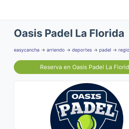
Oasis Padel La Florida
easycancha
→
arriendo
→
deportes
→
padel
→
regi
Reserva en
Oasis Padel La Flori