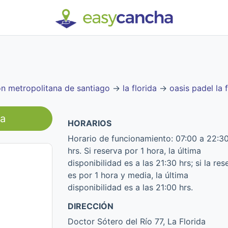
on metropolitana de santiago
→
la florida
→
oasis padel la f
da
HORARIOS
Horario de funcionamiento: 07:00 a 22:3
hrs. Si reserva por 1 hora, la última
disponibilidad es a las 21:30 hrs; si la res
es por 1 hora y media, la última
disponibilidad es a las 21:00 hrs.
DIRECCIÓN
Doctor Sótero del Río 77, La Florida