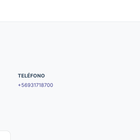
TELÉFONO
+56931718700