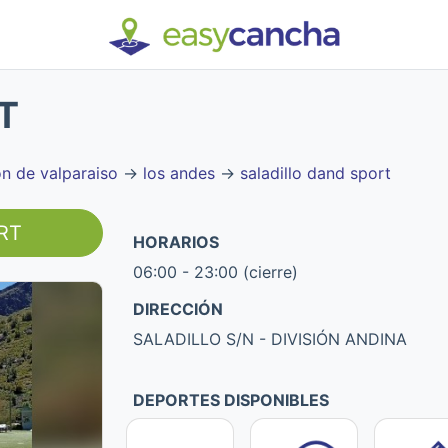
T
on de valparaiso
→
los andes
→
saladillo dand sport
ORT
HORARIOS
06:00 - 23:00 (cierre)
DIRECCIÓN
SALADILLO S/N - DIVISIÓN ANDINA
DEPORTES DISPONIBLES