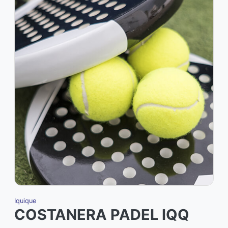
Iquique
I
COSTANERA PADEL IQQ