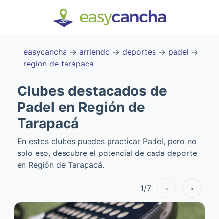
easycancha
→
arriendo
→
deportes
→
padel
→
region de tarapaca
Clubes destacados de
Padel en Región de
Tarapacá
En estos clubes puedes practicar Padel, pero no
solo eso, descubre el potencial de cada deporte
en Región de Tarapacá.
1
/
7
<
>