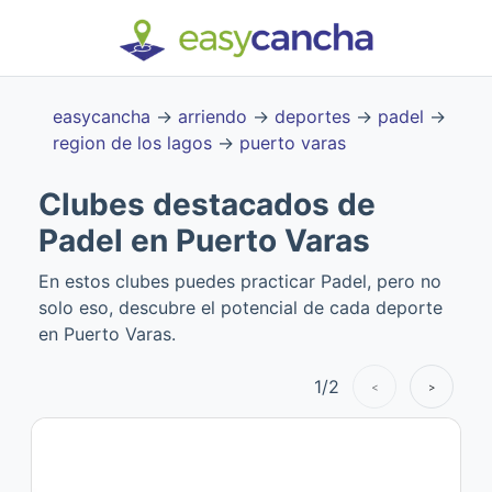
easycancha
→
arriendo
→
deportes
→
padel
→
region de los lagos
→
puerto varas
Clubes destacados de
Padel en Puerto Varas
En estos clubes puedes practicar Padel, pero no
solo eso, descubre el potencial de cada deporte
en Puerto Varas.
1
/
2
<
>