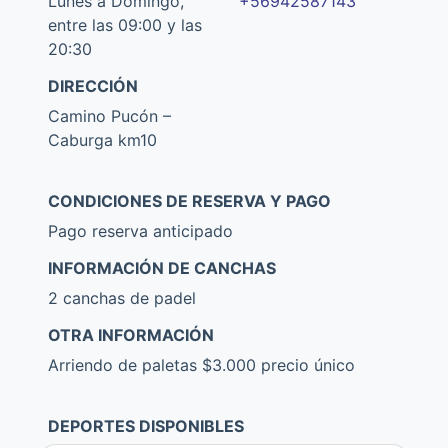
Lunes a Domingo,
+56942587143
entre las 09:00 y las
20:30
DIRECCIÓN
Camino Pucón –
Caburga km10
CONDICIONES DE RESERVA Y PAGO
Pago reserva anticipado
INFORMACIÓN DE CANCHAS
2 canchas de padel
OTRA INFORMACIÓN
Arriendo de paletas $3.000 precio único
DEPORTES DISPONIBLES