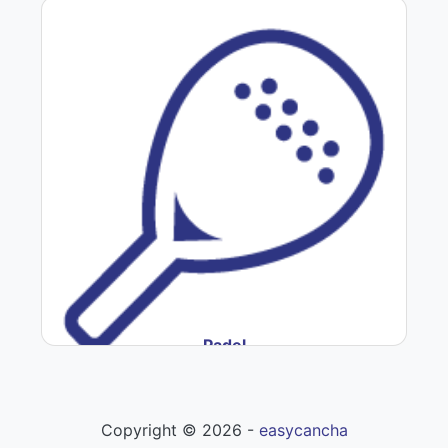
Padel
Copyright ©
2026
-
easycancha