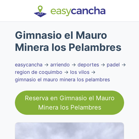
Gimnasio el Mauro
Minera los Pelambres
easycancha
→
arriendo
→
deportes
→
padel
→
region de coquimbo
→
los vilos
→
gimnasio el mauro minera los pelambres
Reserva en
Gimnasio el Mauro
Minera los Pelambres