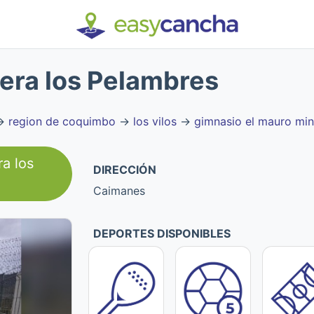
era los Pelambres
→
region de coquimbo
→
los vilos
→
gimnasio el mauro min
a los
DIRECCIÓN
Caimanes
DEPORTES DISPONIBLES