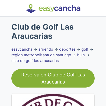
Club de Golf Las
Araucarias
easycancha
→
arriendo
→
deportes
→
golf
→
region metropolitana de santiago
→
buin
→
club de golf las araucarias
Reserva en
Club de Golf Las
Araucarias