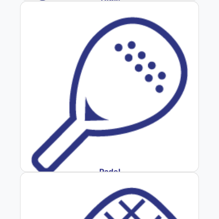
Tenis
Padel