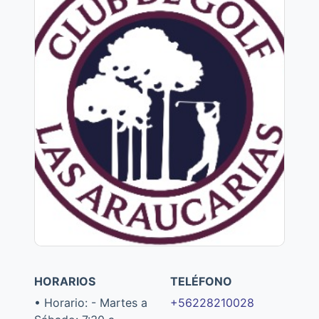
HORARIOS
TELÉFONO
• Horario: - Martes a
+56228210028