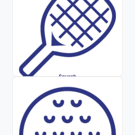
Squash