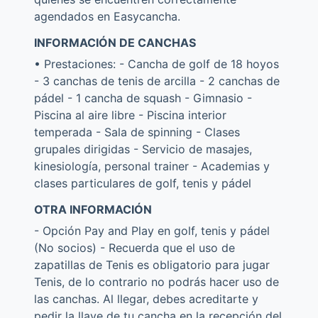
agendados en Easycancha.
INFORMACIÓN DE CANCHAS
• Prestaciones: - Cancha de golf de 18 hoyos
- 3 canchas de tenis de arcilla - 2 canchas de
pádel - 1 cancha de squash - Gimnasio -
Piscina al aire libre - Piscina interior
temperada - Sala de spinning - Clases
grupales dirigidas - Servicio de masajes,
kinesiología, personal trainer - Academias y
clases particulares de golf, tenis y pádel
OTRA INFORMACIÓN
- Opción Pay and Play en golf, tenis y pádel
(No socios) - Recuerda que el uso de
zapatillas de Tenis es obligatorio para jugar
Tenis, de lo contrario no podrás hacer uso de
las canchas. Al llegar, debes acreditarte y
pedir la llave de tu cancha en la recepción del