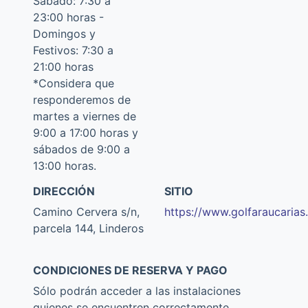
Sábado: 7:30 a
23:00 horas -
Domingos y
Festivos: 7:30 a
21:00 horas
*Considera que
responderemos de
martes a viernes de
9:00 a 17:00 horas y
sábados de 9:00 a
13:00 horas.
DIRECCIÓN
SITIO
Camino Cervera s/n,
https://www.golfaraucarias.
parcela 144, Linderos
CONDICIONES DE RESERVA Y PAGO
Sólo podrán acceder a las instalaciones
quienes se encuentren correctamente