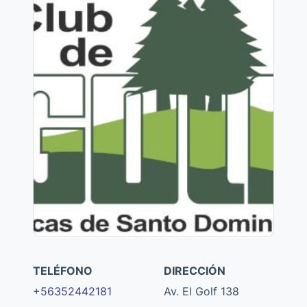
TELÉFONO
DIRECCIÓN
+56352442181
Av. El Golf 138