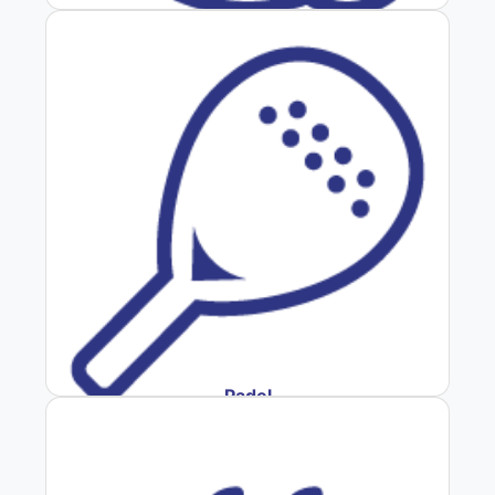
Fútbol
Padel