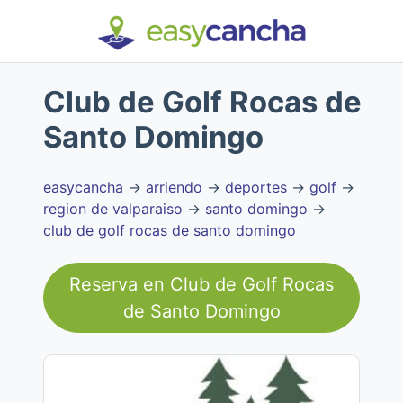
Club de Golf Rocas de
Santo Domingo
easycancha
→
arriendo
→
deportes
→
golf
→
region de valparaiso
→
santo domingo
→
club de golf rocas de santo domingo
Reserva en
Club de Golf Rocas
de Santo Domingo