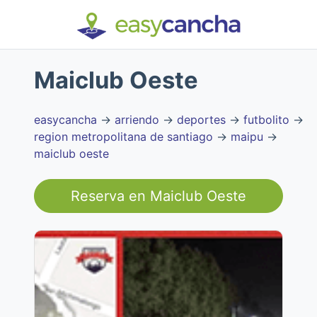
Maiclub Oeste
easycancha
→
arriendo
→
deportes
→
futbolito
→
region metropolitana de santiago
→
maipu
→
maiclub oeste
Reserva en
Maiclub Oeste