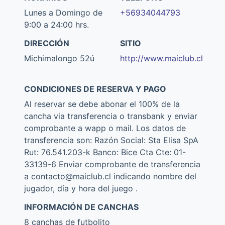
Lunes a Domingo de
+56934044793
9:00 a 24:00 hrs.
DIRECCIÓN
SITIO
Michimalongo 52ú
http://www.maiclub.cl
CONDICIONES DE RESERVA Y PAGO
Al reservar se debe abonar el 100% de la
cancha via transferencia o transbank y enviar
comprobante a wapp o mail. Los datos de
transferencia son: Razón Social: Sta Elisa SpA
Rut: 76.541.203-k Banco: Bice Cta Cte: 01-
33139-6 Enviar comprobante de transferencia
a contacto@maiclub.cl indicando nombre del
jugador, día y hora del juego .
INFORMACIÓN DE CANCHAS
8 canchas de futbolito