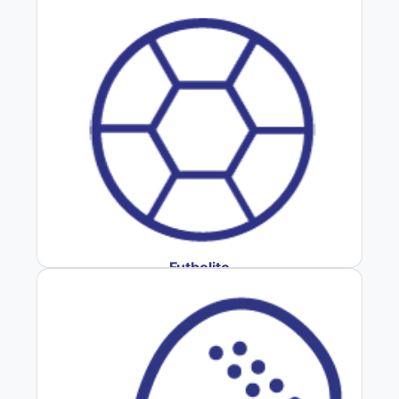
Futbolito