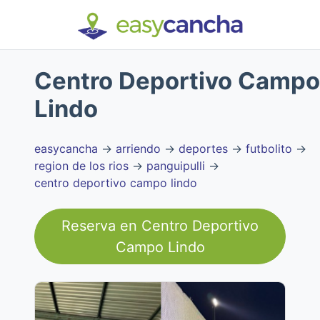
Centro Deportivo Campo
Lindo
easycancha
→
arriendo
→
deportes
→
futbolito
→
region de los rios
→
panguipulli
→
centro deportivo campo lindo
Reserva en
Centro Deportivo
Campo Lindo