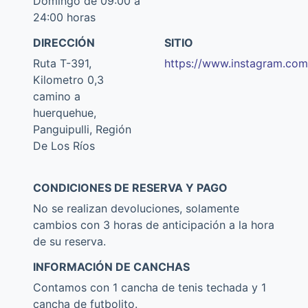
Domingo de 09:00 a
24:00 horas
DIRECCIÓN
SITIO
Ruta T-391,
https://www.instagram.co
Kilometro 0,3
camino a
huerquehue,
Panguipulli, Región
De Los Ríos
CONDICIONES DE RESERVA Y PAGO
No se realizan devoluciones, solamente
cambios con 3 horas de anticipación a la hora
de su reserva.
INFORMACIÓN DE CANCHAS
Contamos con 1 cancha de tenis techada y 1
cancha de futbolito.