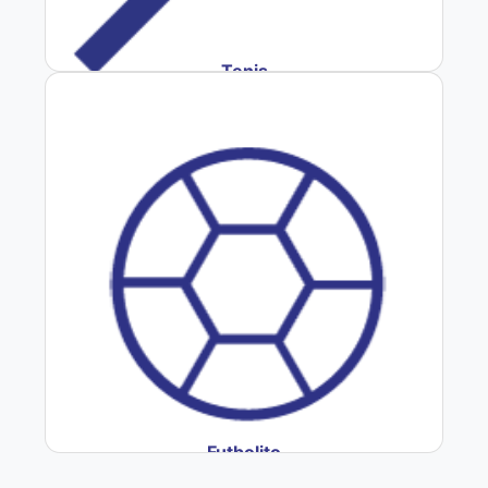
Tenis
Futbolito