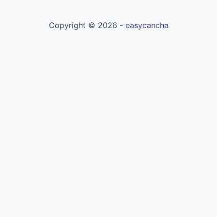
Copyright ©
2026
-
easycancha