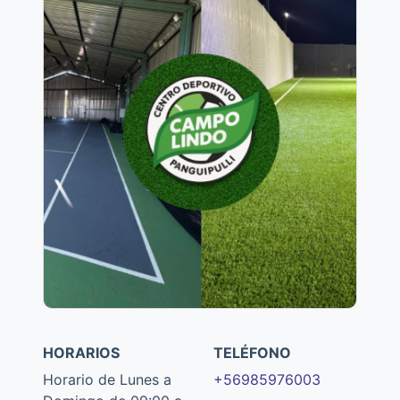
HORARIOS
TELÉFONO
Horario de Lunes a
+56985976003