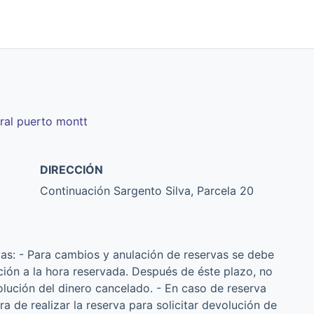
ral puerto montt
DIRECCIÓN
Continuación Sargento Silva, Parcela 20
vas: - Para cambios y anulación de reservas se debe
ción a la hora reservada. Después de éste plazo, no
olución del dinero cancelado. - En caso de reserva
a de realizar la reserva para solicitar devolución de