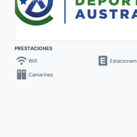
PRESTACIONES
Wifi
Estacionam
Camarines