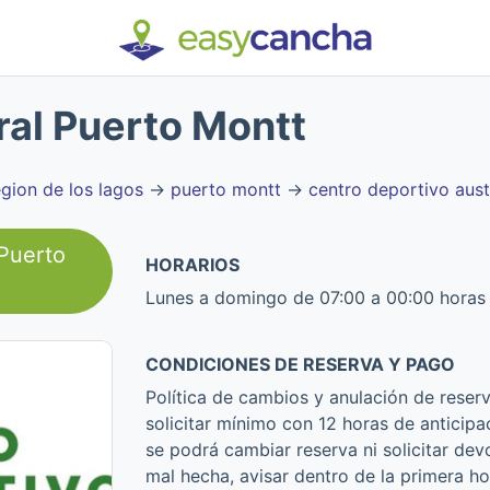
ral Puerto Montt
egion de los lagos
→
puerto montt
→
centro deportivo aust
 Puerto
HORARIOS
Lunes a domingo de 07:00 a 00:00 horas
CONDICIONES DE RESERVA Y PAGO
Política de cambios y anulación de reser
solicitar mínimo con 12 horas de anticipa
se podrá cambiar reserva ni solicitar dev
mal hecha, avisar dentro de la primera hor