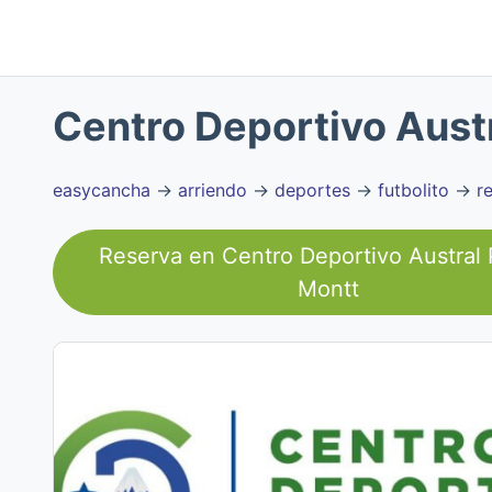
Centro Deportivo Aust
easycancha
→
arriendo
→
deportes
→
futbolito
→
r
Reserva en
Centro Deportivo Austral
Montt