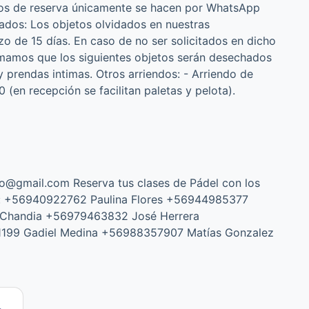
ios de reserva únicamente se hacen por WhatsApp
ados: Los objetos olvidados en nuestras
o de 15 días. En caso de no ser solicitados en dicho
rmamos que los siguientes objetos serán desechados
 prendas intimas. Otros arriendos: - Arriendo de
(en recepción se facilitan paletas y pelota).
vo@gmail.com Reserva tus clases de Pádel con los
os: +56940922762 Paulina Flores +56944985377
Chandia +56979463832 José Herrera
99 Gadiel Medina +56988357907 Matías Gonzalez